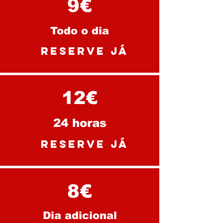
9€
Todo o dia
reserve já
12€
24 horas
reserve já
8€
Dia adicional