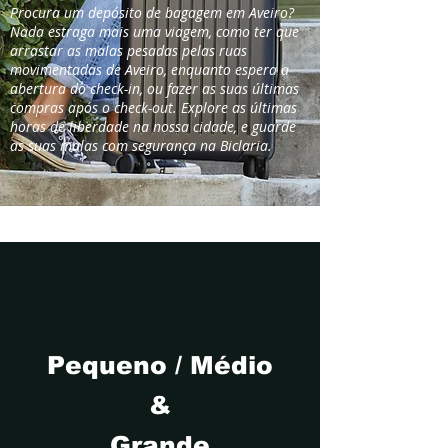
Procura um depósito de bagagem em Aveiro?
Nada estraga mais uma viagem, como ter que
arrastar as malas pesadas pelas ruas
movimentadas de Aveiro, enquanto espera a
abertura do check-in, ou fazer as suas últimas
compras após o check-out. Explore as últimas
horas de liberdade na nossa cidade, e guarde
as suas malas com segurança na Biclaria.
Pequeno / Médio
&
Grande